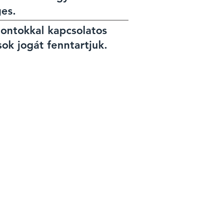
es.
ontokkal kapcsolatos
sok jogát fenntartjuk.