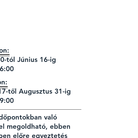
on:
0-tól Június 16-ig
6:00
on:
17-től Augusztus 31-ig
9:00
időpontokban való
tel megoldható, ebben
ben előre egyeztetés