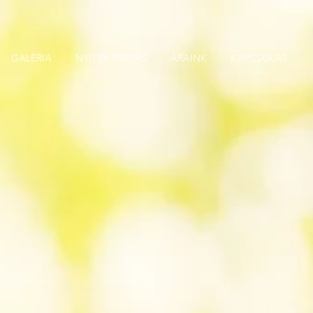
GALÉRIA
NYITVA TARTÁS
ÁRAINK
KAPCSOLAT